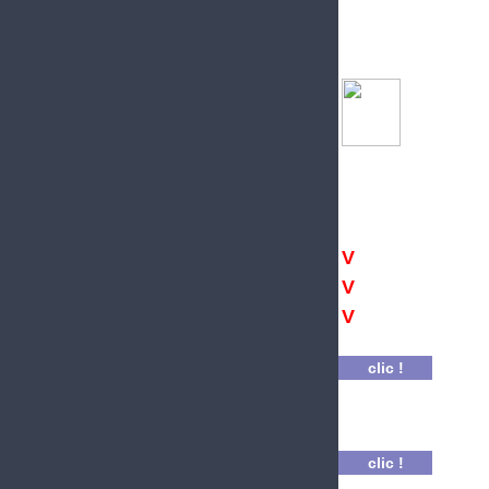
V
V
V
clic
!
clic
!