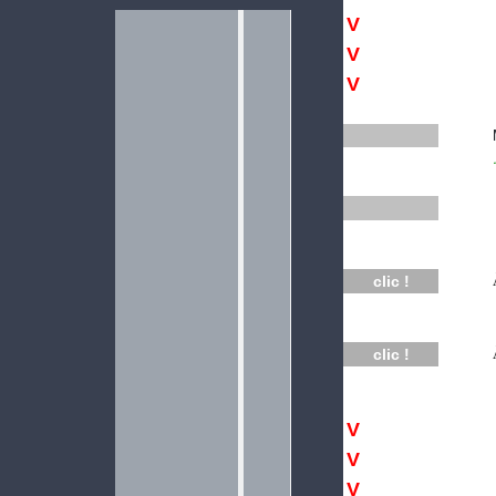
V
V
V
clic !
clic !
V
V
V